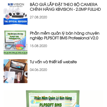
BÁO GIÁ LẮP ĐẶT THEO BỘ CAMERA
CHÍNH HÃNG KBVISION - 2.0MP FULLHD
27.08.2020
Phần mềm quản lý bán hàng chuyên
nghiệp PLPSOFT BMS Professional V2.0
15.08.2020
Tư vấn và thiết kế website
04.06.2020