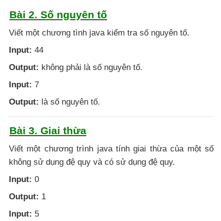
Bài 2. Số nguyên tố
Viết một chương tình java kiểm tra số nguyên tố.
Input:
44
Output:
không phải là số nguyên tố.
Input:
7
Output:
là số nguyên tố.
Bài 3. Giai thừa
Viết một chương trình java tính giai thừa của một số
không sử dụng đệ quy và có sử dụng đệ quy.
Input:
0
Output:
1
Input:
5