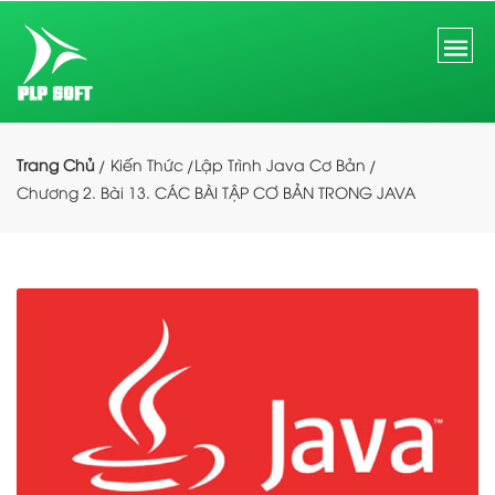
Trang Chủ
Kiến Thức
Lập Trình Java Cơ Bản
Chương 2. Bài 13. CÁC BÀI TẬP CƠ BẢN TRONG JAVA