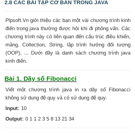
2.8 CÁC BÀI TẬP CƠ BẢN TRONG JAVA
Plpsoft.Vn giới thiệu các bạn một vài chương trình kinh
điển trong java thường được hỏi khi đi phỏng vấn. Các
chương trình này có liên quan đến cấu trúc điều khiển,
mảng, Collection, String, lập trình hướng đối tượng
(OOP), ... Dưới đây là danh sách chương trình java
kinh điển.
Bài 1. Dãy số Fibonacci
Viết một chương trình java in ra dãy số Fibonacci
không sử dụng đệ quy và có sử dụng đệ quy.
Input:
10
Output:
0 1 1 2 3 5 8 13 21 34