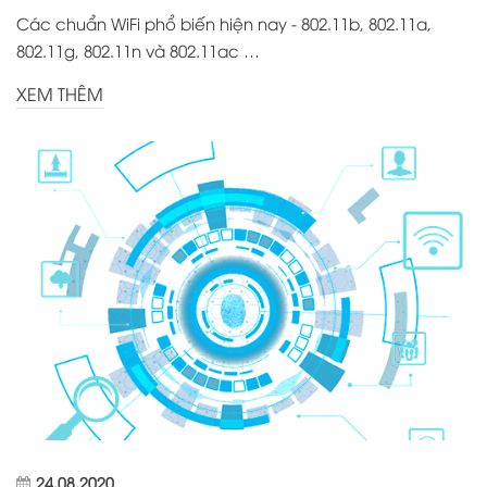
Các chuẩn WiFi phổ biến hiện nay - 802.11b, 802.11a,
802.11g, 802.11n và 802.11ac …
XEM THÊM
24.08.2020