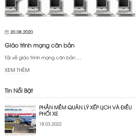
20.08.2020
Giáo trình mạng căn bản
Tải về giáo trình mạng căn bản …
XEM THÊM
Tin Nổi Bật
PHẦN MỀM QUẢN LÝ XẾP LỊCH VÀ ĐIỀU
PHỐI XE
18.03.2022