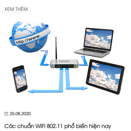
XEM THÊM
25.08.2020
Các chuẩn WiFi 802.11 phổ biến hiện nay