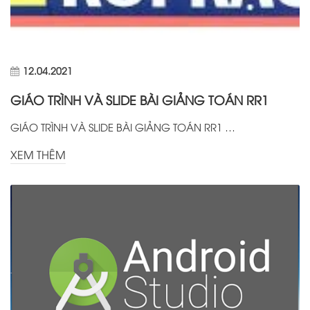
12.04.2021
GIÁO TRÌNH VÀ SLIDE BÀI GIẢNG TOÁN RR1
GIÁO TRÌNH VÀ SLIDE BÀI GIẢNG TOÁN RR1 …
XEM THÊM