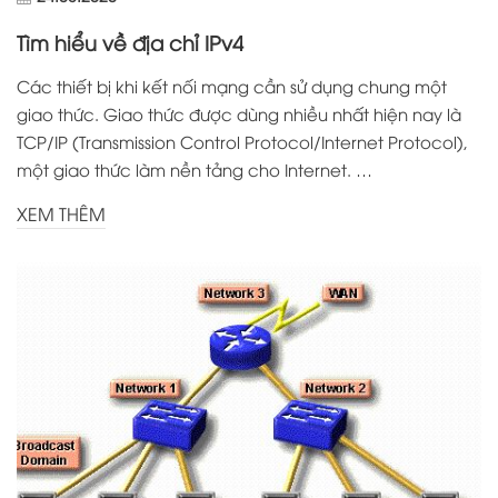
Tìm hiểu về địa chỉ IPv4
Các thiết bị khi kết nối mạng cần sử dụng chung một
giao thức. Giao thức được dùng nhiều nhất hiện nay là
TCP/IP (Transmission Control Protocol/Internet Protocol),
một giao thức làm nền tảng cho Internet. …
XEM THÊM