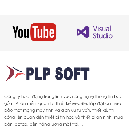
Công ty hoạt động trong lĩnh vực công nghệ thông tin bao
gồm: Phần mềm quản lý, thiết kế website, lắp đặt camera,
bảo mật mạng máy tính và dịch vụ tư vấn, thiết kế, thi
công liên quan đến thiết bị tin học và thiết bị an ninh, mua
bán laptop, đèn năng lượng mặt trời,...