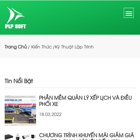
Trang Chủ
Kiến Thức
Kỹ Thuật Lập Trình
Tin Nổi Bật
PHẦN MỀM QUẢN LÝ XẾP LỊCH VÀ ĐIỀU
PHỐI XE
18.03.2022
CHƯƠNG TRÌNH KHUYẾN MÃI GIẢM GIÁ