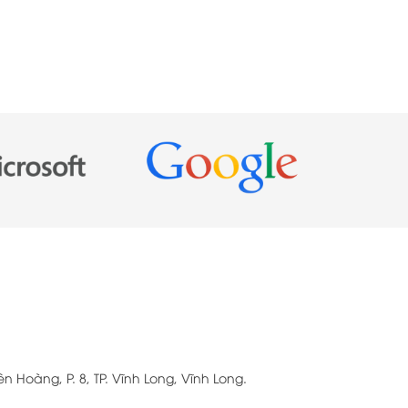
n Hoàng, P. 8, TP. Vĩnh Long, Vĩnh Long.