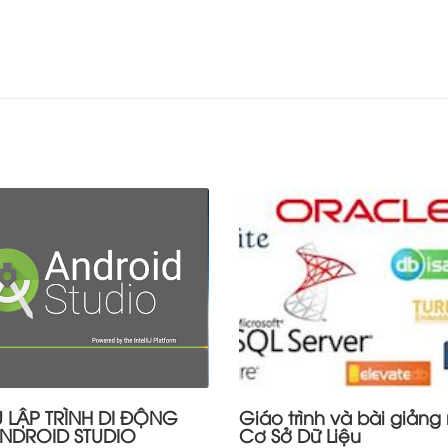
ỆU LẬP TRÌNH DI ĐỘNG
Giáo trình và bài giản
ANDROID STUDIO
Cơ Sở Dữ Liệu