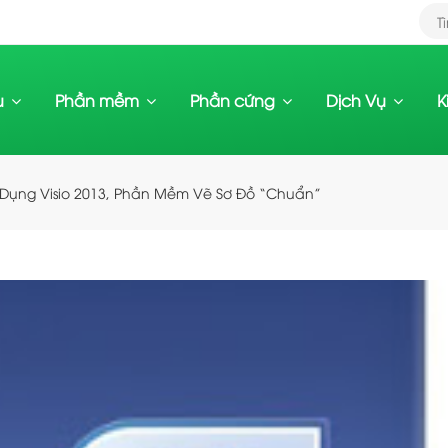
ệu
Phần mềm
Phần cứng
Dịch Vụ
K
Dụng Visio 2013, Phần Mềm Vẽ Sơ Đồ “chuẩn”