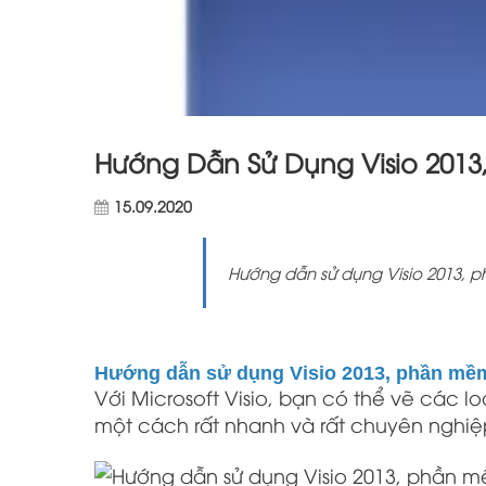
Hướng Dẫn Sử Dụng Visio 201
15.09.2020
Hướng dẫn sử dụng Visio 2013, 
Hướng dẫn sử dụng Visio 2013, phần mề
Với Microsoft Visio, bạn có thể vẽ các l
một cách rất nhanh và rất chuyên nghi