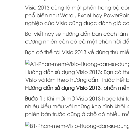
Visio 2013 cũng là một phần trong bộ c
phổ biến như Word , Excel hay PowerPo
nghiệp của Visio cũng được đánh giá ca
Bài viết này sẽ hướng dẫn bạn cách làm 
đương nhiên còn có cả một chân trời để
Bạn có thể tải Visio 2013 về dùng thử m
Hướng dẫn sử dụng Visio 2013: Bạn có thể
Visio và làm theo hướng dẫn. Trước hết 
Hướng dẫn sử dụng Visio 2013, phần mề
Bước 1
: Khi mới mở Visio 2013 hoặc khi 
nhiều kiểu mẫu với những kho hình khối
phiên bản trước cũng ở chỗ có nhiều m