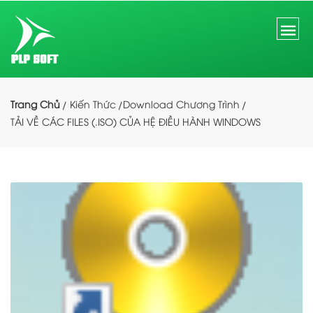
Trang Chủ
Kiến Thức
Download Chương Trình
TẢI VỀ CÁC FILES (.ISO) CỦA HỆ ĐIỀU HÀNH WINDOWS