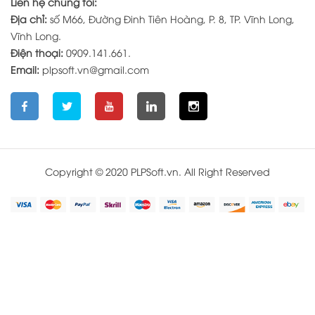
Liên hệ chúng tôi:
Địa chỉ:
số M66, Đường Đinh Tiên Hoàng, P. 8, TP. Vĩnh Long,
Vĩnh Long.
Điện thoại:
0909.141.661.
Email:
plpsoft.vn@gmail.com
Copyright © 2020
PLPSoft.vn
. All Right Reserved