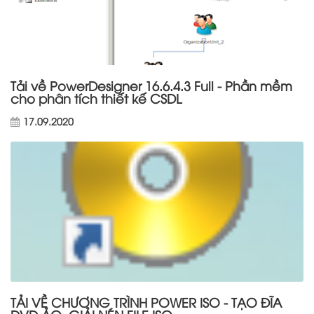
Tải về PowerDesigner 16.6.4.3 Full - Phần mềm
cho phân tích thiết kế CSDL
17.09.2020
TẢI VỀ CHƯƠNG TRÌNH POWER ISO - TẠO ĐĨA