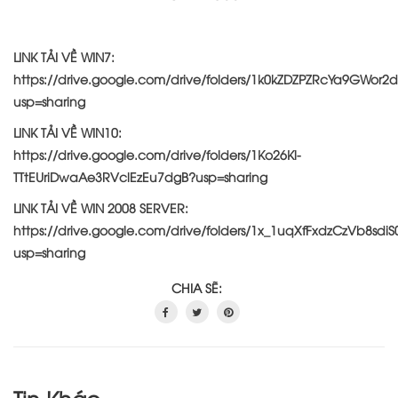
LINK TẢI VỀ WIN7:
https://drive.google.com/drive/folders/1k0kZDZPZRcYa9GWor2
usp=sharing
LINK TẢI VỀ WIN10:
https://drive.google.com/drive/folders/1Ko26Kl-
TTtEUriDwaAe3RVclEzEu7dgB?usp=sharing
LINK TẢI VỀ WIN 2008 SERVER:
https://drive.google.com/drive/folders/1x_1uqXfFxdzCzVb8sdiS
usp=sharing
CHIA SẼ: