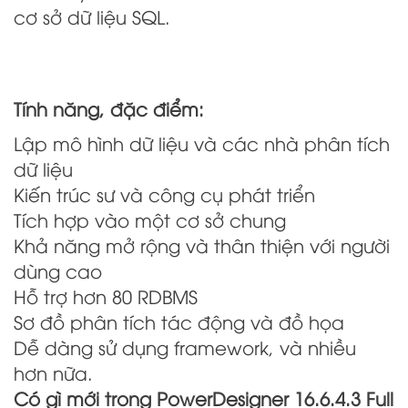
cơ sở dữ liệu SQL
.
Tính năng, đặc điểm:
Lập mô hình dữ liệu và các nhà phân tích
dữ liệu
Kiến trúc sư và công cụ phát triển
Tích hợp vào một cơ sở chung
Khả năng mở rộng và thân thiện với người
dùng cao
Hỗ trợ hơn 80 RDBMS
Sơ đồ phân tích tác động và đồ họa
Dễ dàng sử dụng framework, và nhiều
hơn nữa.
Có gì mới trong PowerDesigner 16.6.4.3 Full