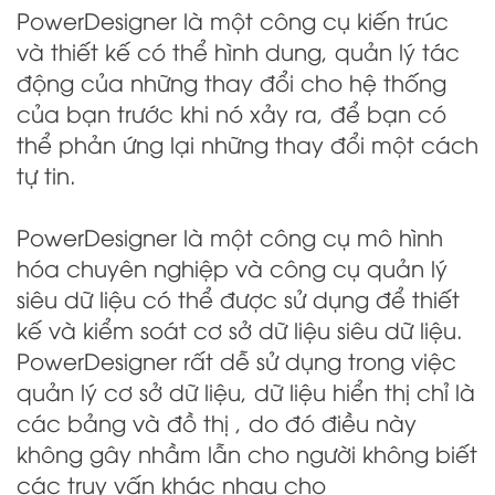
PowerDesigner là một công cụ kiến trúc
và thiết kế có thể hình dung, quản lý tác
động của những thay đổi cho hệ thống
của bạn trước khi nó xảy ra, để bạn có
thể phản ứng lại những thay đổi một cách
tự tin.
PowerDesigner là một công cụ mô hình
hóa chuyên nghiệp và công cụ quản lý
siêu dữ liệu có thể được sử dụng để thiết
kế và kiểm soát cơ sở dữ liệu siêu dữ liệu.
PowerDesigner rất dễ sử dụng trong việc
quản lý cơ sở dữ liệu, dữ liệu hiển thị chỉ là
các bảng và đồ thị , do đó điều này
không gây nhầm lẫn cho người không biết
các truy vấn khác nhau cho