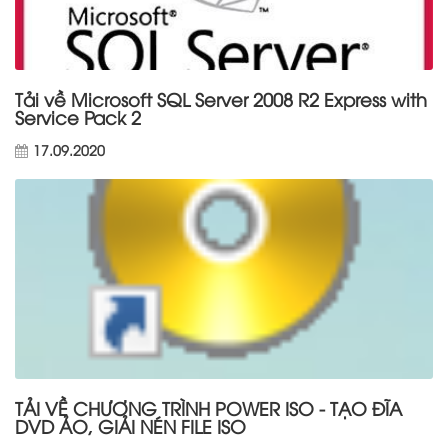
Tải về Microsoft SQL Server 2008 R2 Express with
Service Pack 2
17.09.2020
TẢI VỀ CHƯƠNG TRÌNH POWER ISO - TẠO ĐĨA
DVD ẢO, GIẢI NÉN FILE ISO