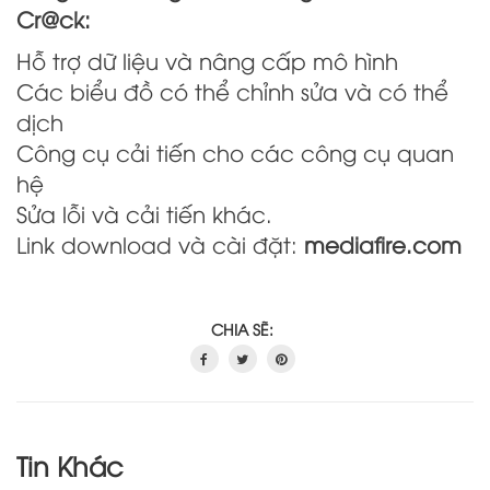
Cr@ck:
Hỗ trợ dữ liệu và nâng cấp mô hình
Các biểu đồ có thể chỉnh sửa và có thể
dịch
Công cụ cải tiến cho các công cụ quan
hệ
Sửa lỗi và cải tiến khác.
Link download và cài đặt:
mediafire.com
CHIA SẼ:
Tin Khác