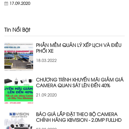
17.09.2020
Tin Nổi Bật
PHẦN MỀM QUẢN LÝ XẾP LỊCH VÀ ĐIỀU
PHỐI XE
18.03.2022
CHƯƠNG TRÌNH KHUYẾN MÃI GIẢM GIÁ
CAMERA QUAN SÁT LÊN ĐẾN 40%
21.09.2020
BÁO GIÁ LẮP ĐẶT THEO BỘ CAMERA
CHÍNH HÃNG KBVISION - 2.0MP FULLHD