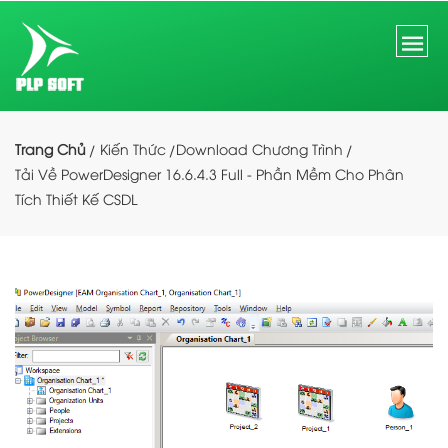
Trang Chủ
Kiến Thức
Download Chương Trình
Tải Về PowerDesigner 16.6.4.3 Full - Phần Mềm Cho Phân
Tích Thiết Kế CSDL