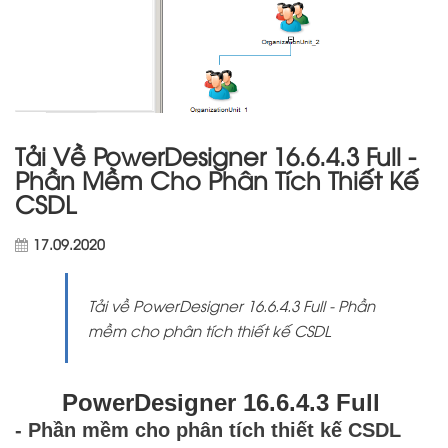
Tải Về PowerDesigner 16.6.4.3 Full -
Phần Mềm Cho Phân Tích Thiết Kế
CSDL
17.09.2020
Tải về PowerDesigner 16.6.4.3 Full - Phần
mềm cho phân tích thiết kế CSDL
PowerDesigner 16.6.4.3 Full
- Phần mềm cho phân tích thiết kế CSDL