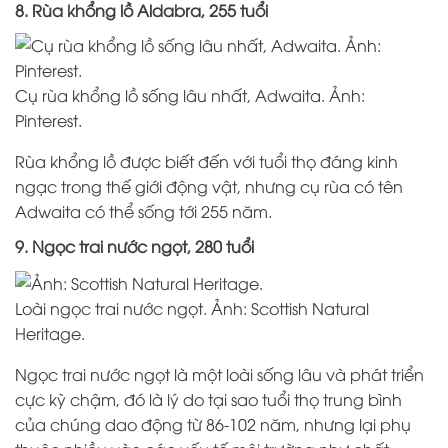
8. Rùa khổng lồ Aldabra, 255 tuổi
Cụ rùa khổng lồ sống lâu nhất, Adwaita. Ảnh:
Pinterest.
Rùa khổng lồ được biết đến với tuổi thọ đáng kinh
ngạc trong thế giới động vật, nhưng cụ rùa có tên
Adwaita có thể sống tới 255 năm.
9. Ngọc trai nước ngọt, 280 tuổi
Loài ngọc trai nước ngọt. Ảnh: Scottish Natural
Heritage.
Ngọc trai nước ngọt là một loài sống lâu và phát triển
cực kỳ chậm, đó là lý do tại sao tuổi thọ trung bình
của chúng dao động từ 86-102 năm, nhưng lại phụ