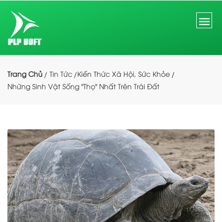
Trang Chủ
Tin Tức
Kiến Thức Xã Hội, Sức Khỏe
Những Sinh Vật Sống "thọ" Nhất Trên Trái Đất