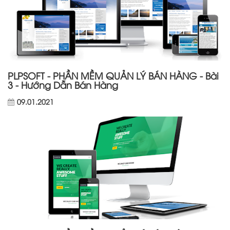
PLPSOFT - PHẦN MỀM QUẢN LÝ BÁN HÀNG - Bài
3 - Hướng Dẫn Bán Hàng
09.01.2021