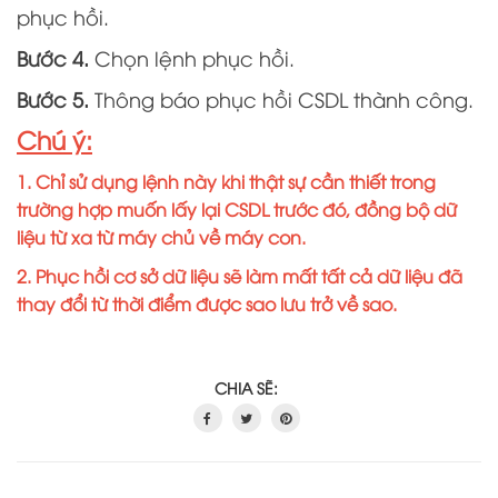
phục hồi.
Bước 4.
Chọn lệnh phục hồi.
Bước 5.
Thông báo phục hồi CSDL thành công.
Chú ý:
1. Chỉ sử dụng lệnh này khi thật sự cần thiết trong
trường hợp muốn lấy lại CSDL trước đó, đồng bộ dữ
liệu từ xa từ máy chủ về máy con.
2. Phục hồi cơ sở dữ liệu sẽ làm mất tất cả dữ liệu đã
thay đổi từ thời điểm được sao lưu trở về sao.
CHIA SẼ: