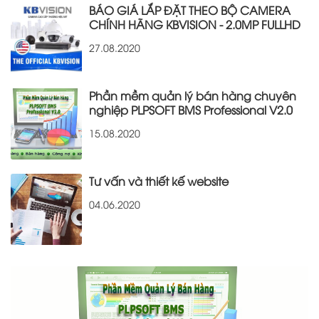
BÁO GIÁ LẮP ĐẶT THEO BỘ CAMERA
CHÍNH HÃNG KBVISION - 2.0MP FULLHD
27.08.2020
Phần mềm quản lý bán hàng chuyên
nghiệp PLPSOFT BMS Professional V2.0
15.08.2020
Tư vấn và thiết kế website
04.06.2020