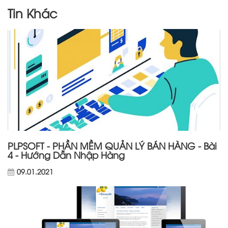
Tin Khác
PLPSOFT - PHẦN MỀM QUẢN LÝ BÁN HÀNG - Bài
4 - Hướng Dẫn Nhập Hàng
09.01.2021