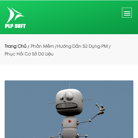
Trang Chủ
Phần Mềm
Hướng Dẫn Sử Dụng PM
Phục Hồi Cơ Sở Dữ Liệu