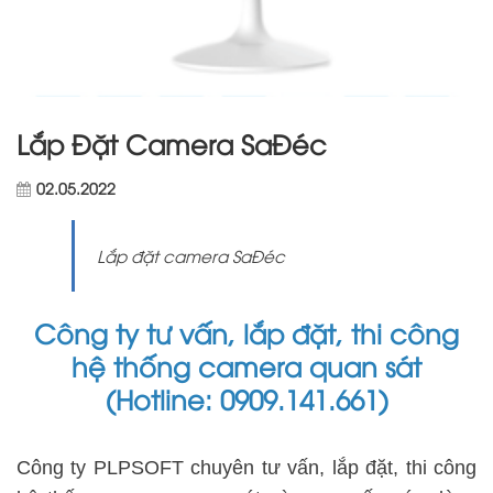
Lắp Đặt Camera SaĐéc
02.05.2022
Lắp đặt camera SaĐéc
Công ty tư vấn, lắp đặt, thi công
hệ thống camera quan sát
(Hotline: 0909.141.661)
Công ty PLPSOFT chuyên tư vấn, lắp đặt, thi công