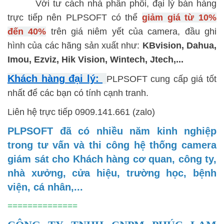
Với tư cách nhà phân phối, đại lý bán hàng
trực tiếp nên PLPSOFT có thể
giảm giá từ 10%
đến 40%
trên giá niêm yết của camera, đầu ghi
hình của các hãng sản xuất như:
KBvision, Dahua,
Imou, Ezviz, Hik Vision, Wintech, Jtech,...
Khách hàng đại lý:
PLPSOFT cung cấp giá tốt
nhất để các bạn có tính cạnh tranh.
Liên hệ trực tiếp 0909.141.661 (zalo)
PLPSOFT đã có nhiều năm kinh nghiệp
trong tư vấn và thi công hệ thống camera
giám sát cho Khách hàng cơ quan, công ty,
nhà xưởng, cửa hiệu, trường học, bệnh
viện, cá nhân,...
==============