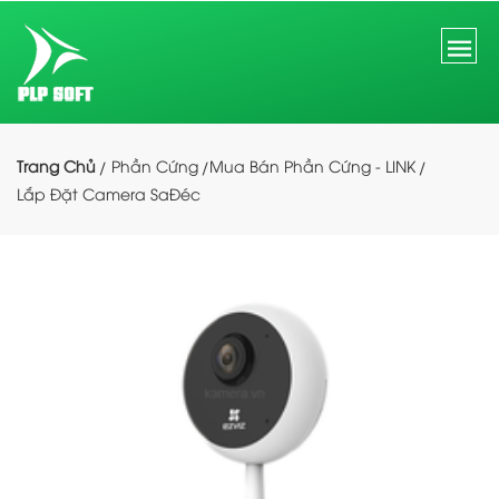
Trang Chủ
Phần Cứng
Mua Bán Phần Cứng - LINK
Lắp Đặt Camera SaĐéc