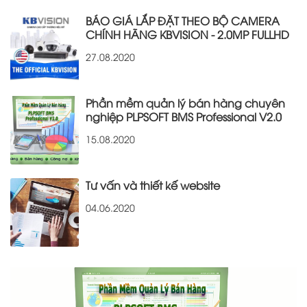
BÁO GIÁ LẮP ĐẶT THEO BỘ CAMERA
CHÍNH HÃNG KBVISION - 2.0MP FULLHD
27.08.2020
Phần mềm quản lý bán hàng chuyên
nghiệp PLPSOFT BMS Professional V2.0
15.08.2020
Tư vấn và thiết kế website
04.06.2020