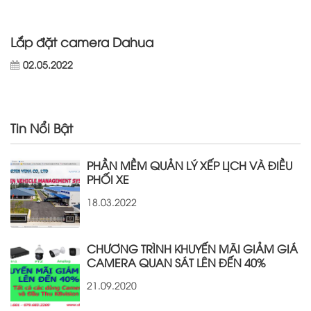
Lắp đặt camera Dahua
02.05.2022
Tin Nổi Bật
PHẦN MỀM QUẢN LÝ XẾP LỊCH VÀ ĐIỀU
PHỐI XE
18.03.2022
CHƯƠNG TRÌNH KHUYẾN MÃI GIẢM GIÁ
CAMERA QUAN SÁT LÊN ĐẾN 40%
21.09.2020