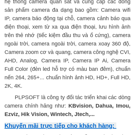
hệ thống camera quan sát và cung cấp các dòng
sản phẩm camera đa dạng bao gồm: Camera wifi
IP, camera báo động tại chỗ, camera cảnh báo qua
điện thoại, xem từ xa qua điện thoại, lưu hình ảnh
trên thẻ nhớ (tiếc kiệm đầu thu và ổ cứng), camera
ngoài trời, camera ngoài trời, camera xoay 360 độ,
Camera zoom cơ và quang, camera công nghệ CVI,
AHD, Analog, Camera IP, Camera IP Ai, Camera
Full Color (đèn led hỗ trợ có màu ban đêm), chuẩn
nến 264, 265+... chuẩn hình ảnh HD, HD+, Full HD,
2K, 4K.
PLPSOFT là công ty đối tác triển khai các dòng
camera chính hảng như:
KBvision, Dahua, Imou,
Ezviz, Hik Vision, Wintech, Jtech,...
Khuyến mãi trực tiếp cho khách hàng: