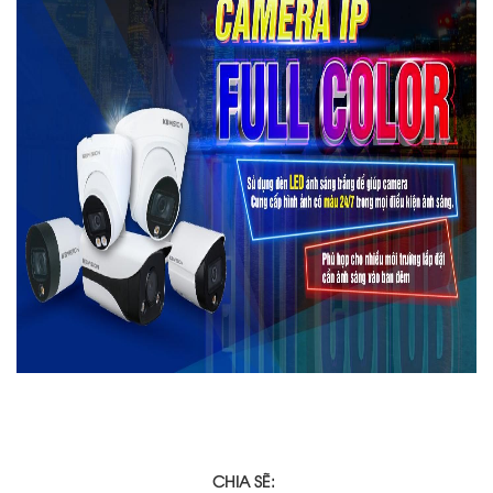
CHIA SẼ: