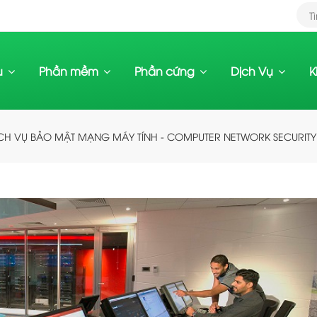
ệu
Phần mềm
Phần cứng
Dịch Vụ
K
CH VỤ BẢO MẬT MẠNG MÁY TÍNH - COMPUTER NETWORK SECURITY