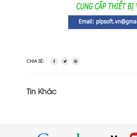
CHIA SẼ:
Tin Khác