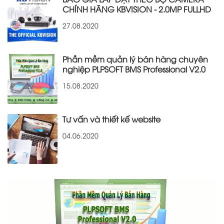
CHÍNH HÃNG KBVISION - 2.0MP FULLHD
27.08.2020
Phần mềm quản lý bán hàng chuyên
nghiệp PLPSOFT BMS Professional V2.0
15.08.2020
Tư vấn và thiết kế website
04.06.2020