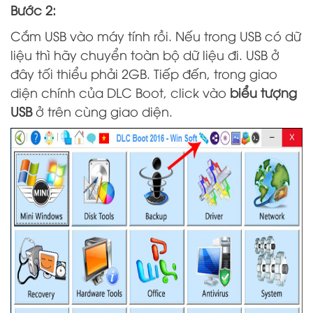
Bước 2:
Cắm USB vào máy tính rồi. Nếu trong USB có dữ
liệu thì hãy chuyển toàn bộ dữ liệu đi. USB ở
đây tối thiểu phải 2GB. Tiếp đến, trong giao
diện chính của DLC Boot, click vào
biểu tượng
USB
ở trên cùng giao diện.