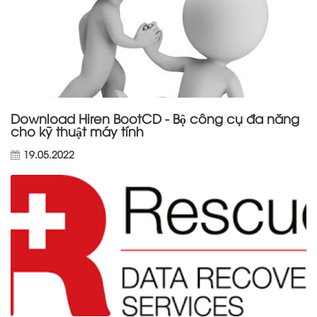
Download Hiren BootCD - Bộ công cụ đa năng
cho kỹ thuật máy tính
19.05.2022