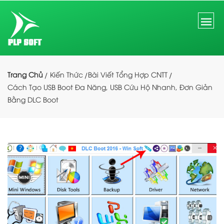
Trang Chủ
Kiến Thức
Bài Viết Tổng Hợp CNTT
Cách Tạo USB Boot Đa Năng, USB Cứu Hộ Nhanh, Đơn Giản
Bằng DLC Boot