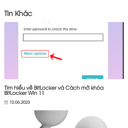
Tin Khác
Tìm hiểu về BitLocker và Cách mở khóa
BitLocker Win 11
10.06.2023