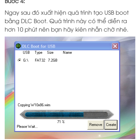
Bước 4:
Ngay sau đó xuất hiện quá trình tạo USB boot
bằng DLC Boot. Quá trình này có thể diễn ra
hơn 10 phút nên bạn hãy kiên nhẫn chờ nhé.