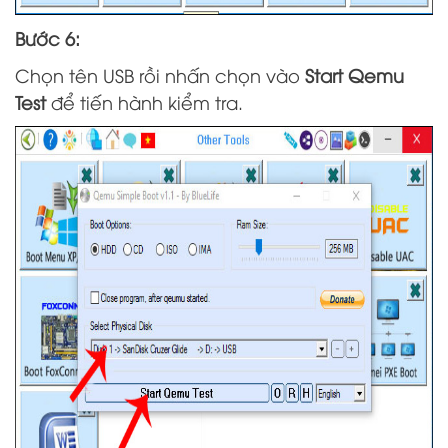
Bước 6:
Chọn tên USB rồi nhấn chọn vào
Start Qemu
Test
để tiến hành kiểm tra.