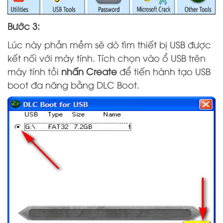
Bước 3:
Lúc này phần mềm sẽ dò tìm thiết bị USB được
kết nối với máy tính. Tích chọn vào ổ USB trên
máy tính tồi
nhấn Create
để tiến hành tạo USB
boot đa năng bằng DLC Boot.