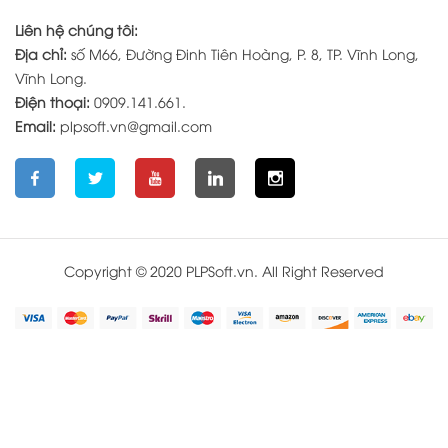
Liên hệ chúng tôi:
Địa chỉ:
số M66, Đường Đinh Tiên Hoàng, P. 8, TP. Vĩnh Long,
Vĩnh Long.
Điện thoại:
0909.141.661.
Email:
plpsoft.vn@gmail.com
Copyright © 2020
PLPSoft.vn
. All Right Reserved