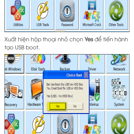
Xuất hiện hộp thoại nhỏ chọn
Yes
để tiến hành
tạo USB boot.