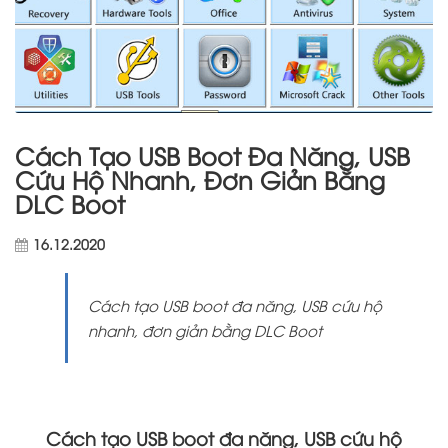
Cách Tạo USB Boot Đa Năng, USB
Cứu Hộ Nhanh, Đơn Giản Bằng
DLC Boot
16.12.2020
Cách tạo USB boot đa năng, USB cứu hộ
nhanh, đơn giản bằng DLC Boot
Cách tạo USB boot đa năng, USB cứu hộ