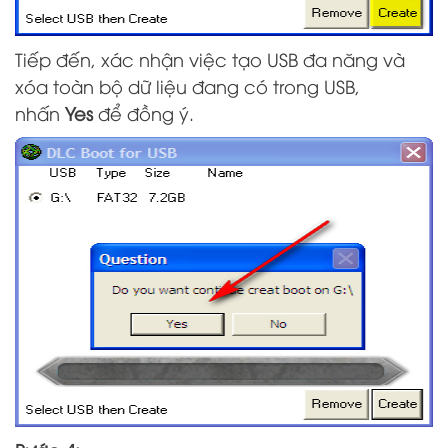
Tiếp đến, xác nhận việc tạo USB đa năng và
xóa toàn bộ dữ liệu đang có trong USB,
nhấn
Yes
để đồng ý.