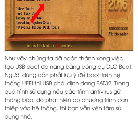
Như vậy chúng ta đã hoàn thành xong việc
tạo USB boot đa năng bằng công cụ DLC Boot.
Người dùng cần phải lưu ý để boot trên hệ
thống UEFI thì USB phải định dạng FAT32. Trong
quá trình sử dụng nếu các trình antivirus gửi
thông báo, do phát hiện có chương trình can
thiệp vào hệ thống, thì bạn vẫn yên tâm sử
dụng nhé.