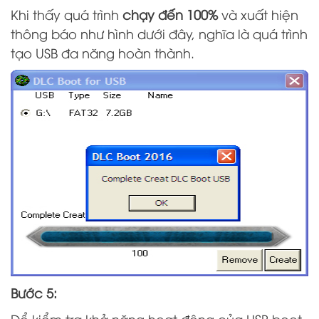
Khi thấy quá trình
chạy đến 100%
và xuất hiện
thông báo như hình dưới đây, nghĩa là quá trình
tạo USB đa năng hoàn thành.
Bước 5:
Để kiểm tra khả năng hoạt động của USB boot