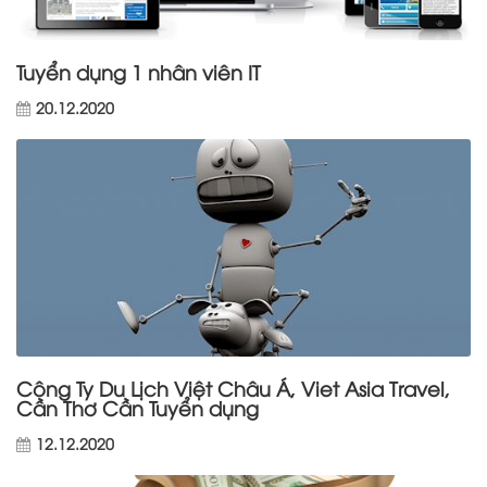
Tuyển dụng 1 nhân viên IT
20.12.2020
Công Ty Du Lịch Việt Châu Á, Viet Asia Travel,
Cần Thơ Cần Tuyển dụng
12.12.2020