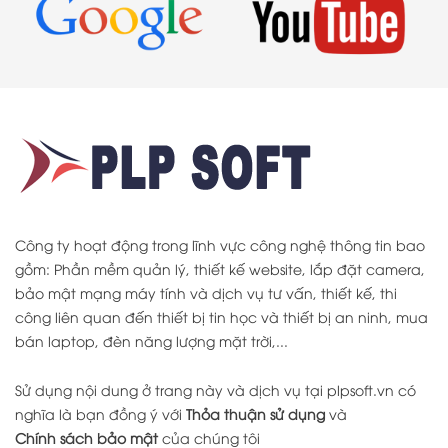
Công ty hoạt động trong lĩnh vực công nghệ thông tin bao
gồm: Phần mềm quản lý, thiết kế website, lắp đặt camera,
bảo mật mạng máy tính và dịch vụ tư vấn, thiết kế, thi
công liên quan đến thiết bị tin học và thiết bị an ninh, mua
bán laptop, đèn năng lượng mặt trời,...
Sử dụng nội dung ở trang này và dịch vụ tại plpsoft.vn có
nghĩa là bạn đồng ý với
Thỏa thuận sử dụng
và
Chính sách bảo mật
của chúng tôi