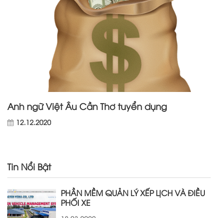
Anh ngữ Việt Âu Cần Thơ tuyển dụng
12.12.2020
Tin Nổi Bật
PHẦN MỀM QUẢN LÝ XẾP LỊCH VÀ ĐIỀU
PHỐI XE