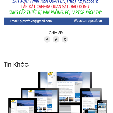
CHIA SẼ:
Tin Khác