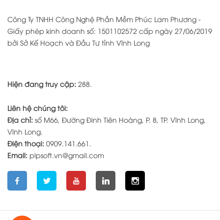
Công Ty TNHH Công Nghệ Phần Mềm Phúc Lam Phương -
Giấy phép kinh doanh số: 1501102572 cấp ngày 27/06/2019
bởi Sở Kế Hoạch và Đầu Tư tỉnh Vĩnh Long
Hiện đang truy cập:
288.
Liên hệ chúng tôi:
Địa chỉ:
số M66, Đường Đinh Tiên Hoàng, P. 8, TP. Vĩnh Long,
Vĩnh Long.
Điện thoại:
0909.141.661.
Email:
plpsoft.vn@gmail.com