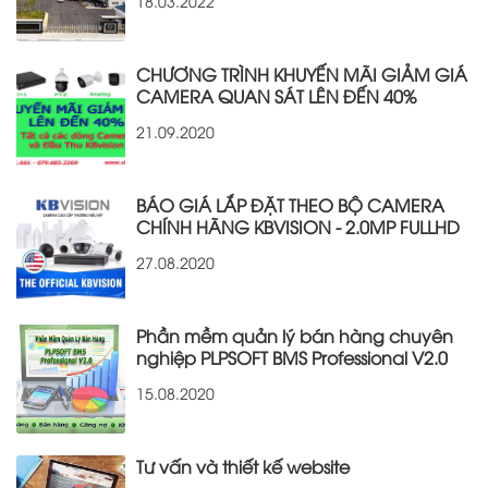
18.03.2022
CHƯƠNG TRÌNH KHUYẾN MÃI GIẢM GIÁ
CAMERA QUAN SÁT LÊN ĐẾN 40%
21.09.2020
BÁO GIÁ LẮP ĐẶT THEO BỘ CAMERA
CHÍNH HÃNG KBVISION - 2.0MP FULLHD
27.08.2020
Phần mềm quản lý bán hàng chuyên
nghiệp PLPSOFT BMS Professional V2.0
15.08.2020
Tư vấn và thiết kế website