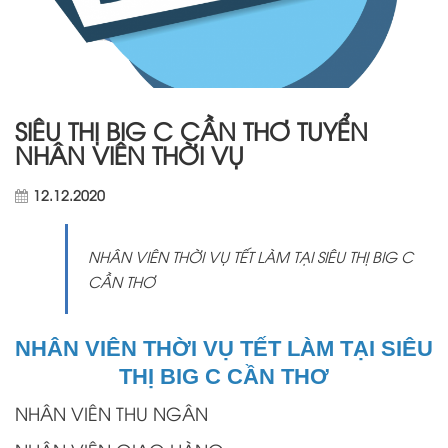
SIÊU THỊ BIG C CẦN THƠ TUYỂN
NHÂN VIÊN THỜI VỤ
12.12.2020
NHÂN VIÊN THỜI VỤ TẾT LÀM TẠI SIÊU THỊ BIG C
CẦN THƠ
NHÂN VIÊN THỜI VỤ TẾT LÀM TẠI SIÊU
THỊ BIG C CẦN THƠ
NHÂN VIÊN THU NGÂN