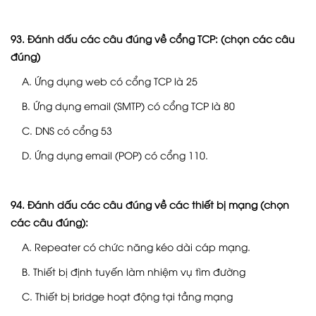
93. Đánh dấu các câu đúng về cổng TCP: (chọn các câu
đúng)
A. Ứng dụng web có cổng TCP là 25
B. Ứng dụng email (SMTP) có cổng TCP là 80
C. DNS có cổng 53
D. Ứng dụng email (POP) có cổng 110.
94. Đánh dấu các câu đúng về các thiết bị mạng (chọn
các câu đúng):
A. Repeater có chức năng kéo dài cáp mạng.
B. Thiết bị định tuyến làm nhiệm vụ tìm đường
C. Thiết bị bridge hoạt động tại tầng mạng