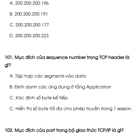
A. 200.200.200.196
B. 200.200.200.191
C. 200.200.200.177
D. 200.200.200.223
101. Mục đích của sequence number trong TCP header là
gì?
A. Tập hợp các segments vào data
B. Định danh các ứng dụng ở tầng Application
C. Xác định số byte kế tiếp.
C. Hiển thị số byte tối đa cho phép truyền trong 1 session.
102. Mục đích của port trong bộ giao thức TCP/IP là gì?