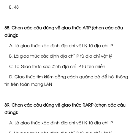
E. 48
88. Chọn các câu đúng về giao thức ARP (chọn các câu
đúng):
A. Là giao thức xác định địa chỉ vật lý từ địa chỉ IP
B. Là giao thức xác định địa chỉ IP từ địa chỉ vật lý
C. Là Giao thức xác định địa chỉ IP từ tên miền
D. Giao thức tìm kiếm bằng cách quảng bá để hỏi thông
tin trên toàn mạng LAN
89. Chọn các câu đúng về giao thức RARP (chọn các câu
đúng):
A. Là giao thức xác định địa chỉ vật lý từ địa chỉ IP
B. Là giao thức xác định địa chỉ IP từ địa chỉ vật lý