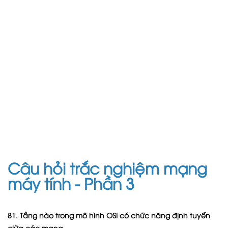
Câu hỏi trắc nghiệm mạng
máy tính - Phần 3
81. Tầng nào trong mô hình OSI có chức năng định tuyến
giữa các mạng