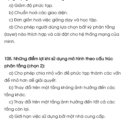
a) Giảm độ phức tạp.
b) Chuẩn hoá các giao diện.
c) Đơn giản hoá việc giảng dạy và học tập.
d) Cho phép người dùng lựa chọn bất kỳ phân tầng
(layer) nào thích hợp và cài đặt cho hệ thống mạng của
mình.
105. Những điểm lợi khi sử dụng mô hình theo cấu trúc
phân tầng (chọn 2):
a) Cho phép chia nhỏ vấn đề phức tạp thành các vấn
để nhỏ hơn dễ giải quyết.
b) Thay đổi trên một tầng không ảnh hưởng đến các
tầng khác.
c) Thay đổi trên một tầng ảnh hưởng đến tất cả các
tầng còn lại.
d) Giới hạn việc sử dụng bởi một nhà cung cấp.