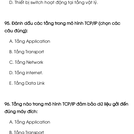
D. Thiết bị switch hoạt động tại tầng vật lý.
95. Đánh dấu các tầng trong mô hình TCP/IP (chọn các
câu đúng):
A. Tầng Application
B. Tầng Transport
C. Tầng Network
D. Tầng internet.
E. Tầng Data Link
96. Tầng nào trong mô hình TCP/IP đảm bảo dữ liệu gởi đến
đúng máy đích:
A. Tầng Application
B. Tầng Transport