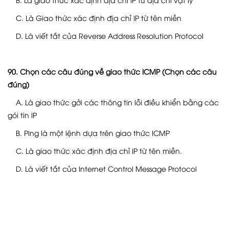
C. Là Giao thức xác định địa chỉ IP từ tên miền
D. Là viết tắt của Reverse Address Resolution Protocol
90. Chọn các câu đúng về giao thức ICMP (Chọn các câu
đúng)
A. Là giao thức gởi các thông tin lỗi điều khiển bằng các
gói tin IP
B. Ping là một lệnh dựa trên giao thức ICMP
C. Là giao thức xác định địa chỉ IP từ tên miền.
D. Là viết tắt của Internet Control Message Protocol