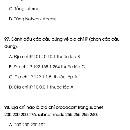
C. Tầng Internet
D. Tầng Network Access.
97. Đánh dấu các câu đúng về địa chỉ IP (chọn các câu
đúng):
A. Địa chỉ IP 101.10.10.1 thuộc lớp B
B. Địa chỉ IP 192.168.1.254 thuộc lớp C
C. Địa chỉ IP 129.1.1.5 thuộc lớp A
D. Địa chỉ IP 10.0.0.1 thuộc lớp A
98. Địa chỉ nào là địa chỉ broadcast trong subnet
200.200.200.176, subnet mask: 255.255.255.240:
A. 200.200.200.192