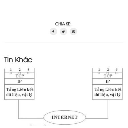
CHIA SẼ:
Tin Khác