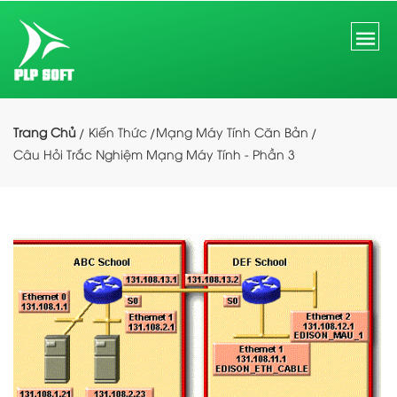
Trang Chủ
Kiến Thức
Mạng Máy Tính Căn Bản
Câu Hỏi Trắc Nghiệm Mạng Máy Tính - Phần 3