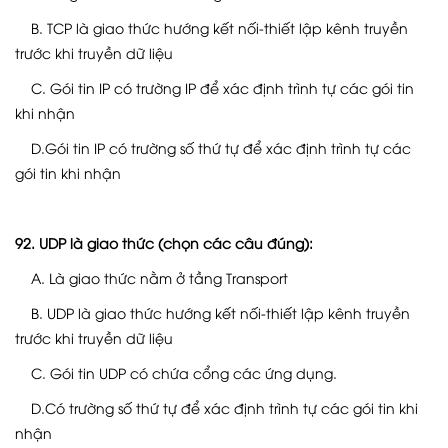
B. TCP là giao thức hướng kết nối-thiết lập kênh truyền
trước khi truyền dữ liệu
C. Gói tin IP có trường IP để xác định trình tự các gói tin
khi nhận
D.Gói tin IP có trường số thứ tự để xác định trình tự các
gói tin khi nhận
92. UDP là giao thức (chọn các câu đúng):
A. Là giao thức nằm ở tầng Transport
B. UDP là giao thức hướng kết nối-thiết lập kênh truyền
trước khi truyền dữ liệu
C. Gói tin UDP có chứa cổng các ứng dụng.
D.Có trường số thứ tự để xác định trình tự các gói tin khi
nhận