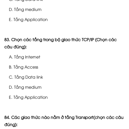
D. Tầng medium
E. Tầng Application
83. Chọn các tầng trong bộ giao thức TCP/IP (Chọn các
câu đúng):
A. Tầng Internet
B. Tầng Access
C. Tầng Data link
D. Tầng medium
E. Tầng Application
84. Các giao thức nào nằm ở tầng Transport(chọn các câu
đúng):