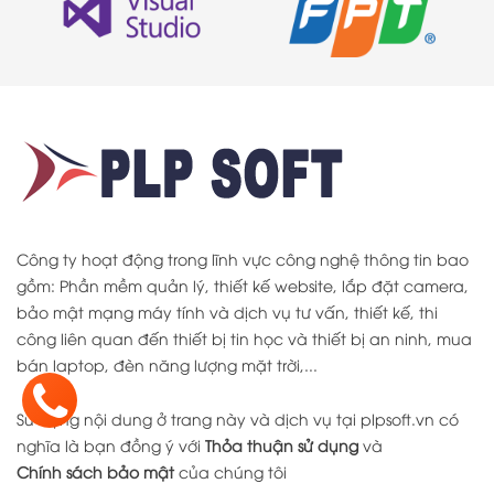
Công ty hoạt động trong lĩnh vực công nghệ thông tin bao
gồm: Phần mềm quản lý, thiết kế website, lắp đặt camera,
bảo mật mạng máy tính và dịch vụ tư vấn, thiết kế, thi
công liên quan đến thiết bị tin học và thiết bị an ninh, mua
bán laptop, đèn năng lượng mặt trời,...
Sử dụng nội dung ở trang này và dịch vụ tại plpsoft.vn có
nghĩa là bạn đồng ý với
Thỏa thuận sử dụng
và
Chính sách bảo mật
của chúng tôi