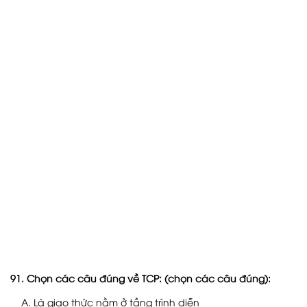
91. Chọn các câu đúng về TCP: (chọn các câu đúng):
A. Là giao thức nằm ở tầng trình diễn