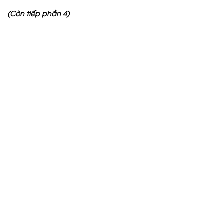
(Còn tiếp phần 4)