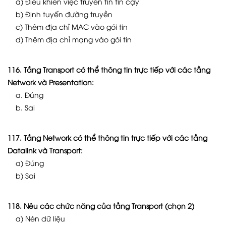
a) Điều khiển việc truyền tin tin cậy
b) Định tuyến đường truyền
c) Thêm địa chỉ MAC vào gói tin
d) Thêm địa chỉ mạng vào gói tin
116. Tầng Transport có thể thông tin trực tiếp với các tầng
Network và Presentation:
a. Đúng
b. Sai
117. Tầng Network có thể thông tin trực tiếp với các tầng
Datalink và Transport:
a) Đúng
b) Sai
118. Nêu các chức năng của tầng Transport (chọn 2)
a) Nén dữ liệu