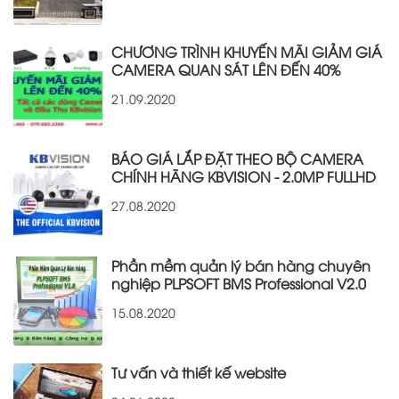
CHƯƠNG TRÌNH KHUYẾN MÃI GIẢM GIÁ
CAMERA QUAN SÁT LÊN ĐẾN 40%
21.09.2020
BÁO GIÁ LẮP ĐẶT THEO BỘ CAMERA
CHÍNH HÃNG KBVISION - 2.0MP FULLHD
27.08.2020
Phần mềm quản lý bán hàng chuyên
nghiệp PLPSOFT BMS Professional V2.0
15.08.2020
Tư vấn và thiết kế website