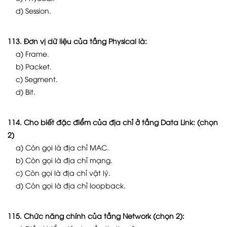
d) Session.
113. Đơn vị dữ liệu của tầng Physical là:
a) Frame.
b) Packet.
c) Segment.
d) Bit.
114. Cho biết đặc điểm của địa chỉ ở tầng Data Link: (chọn
2)
a) Còn gọi là địa chỉ MAC.
b) Còn gọi là địa chỉ mạng.
c) Còn gọi là địa chỉ vật lý.
d) Còn gọi là địa chỉ loopback.
115. Chức năng chính của tầng Network (chọn 2):